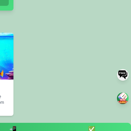
e
om
📲
✅