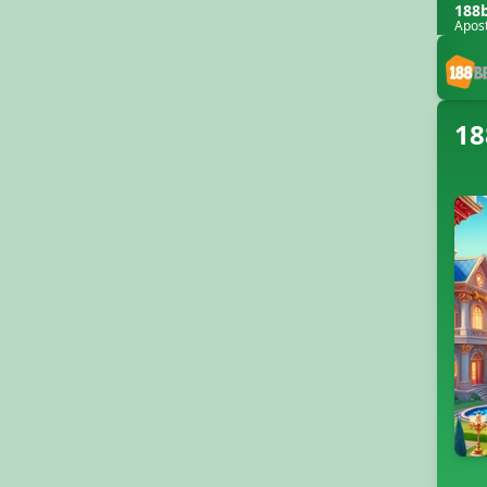
188
Apost
18