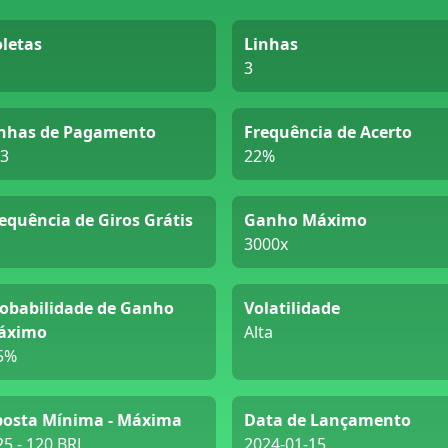
letas
Linhas
3
inhas de Pagamento
Frequência de Acerto
3
22%
equência de Giros Grátis
Ganho Máximo
3000x
obabilidade de Ganho
Volatilidade
áximo
Alta
5%
posta Mínima - Máxima
Data de Lançamento
25 - 120 BRL
2024-01-15